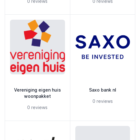
5 out of 5 stars
5 out of 5 stars
0 reviews
0 reviews
Vereniging eigen huis
Saxo bank nl
woonpakket
5 out of 5 stars
0 reviews
5 out of 5 stars
0 reviews