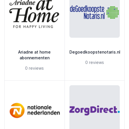
Ariadne at home
Degoedkoopstenotaris.nl
abonnementen
5 out of 5 stars
0 reviews
5 out of 5 stars
0 reviews