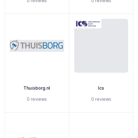
0 reviews
0 reviews
Thuisborg.nl
Ics
5 out of 5 stars
5 out of 5 stars
0 reviews
0 reviews