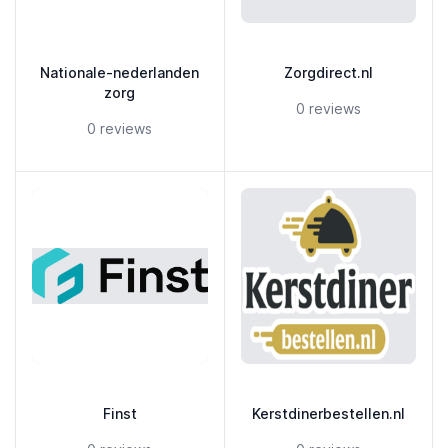
Nationale-nederlanden
Zorgdirect.nl
zorg
5 out of 5 stars
0 reviews
5 out of 5 stars
0 reviews
Finst
Kerstdinerbestellen.nl
5 out of 5 stars
5 out of 5 stars