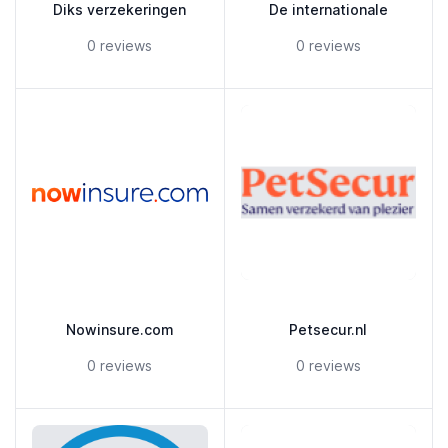
Diks verzekeringen
De internationale
5 out of 5 stars
5 out of 5 stars
0 reviews
0 reviews
Nowinsure.com
Petsecur.nl
5 out of 5 stars
5 out of 5 stars
0 reviews
0 reviews