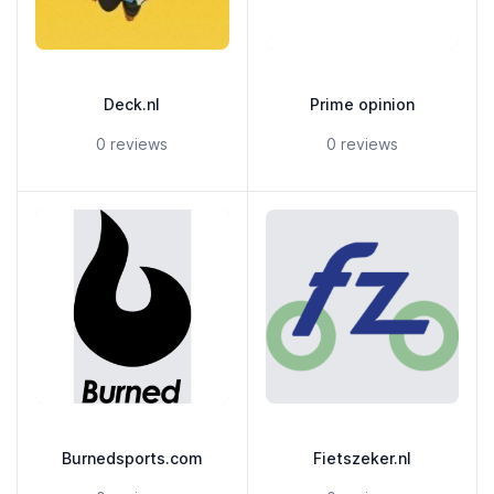
Deck.nl
Prime opinion
5 out of 5 stars
5 out of 5 stars
0 reviews
0 reviews
Burnedsports.com
Fietszeker.nl