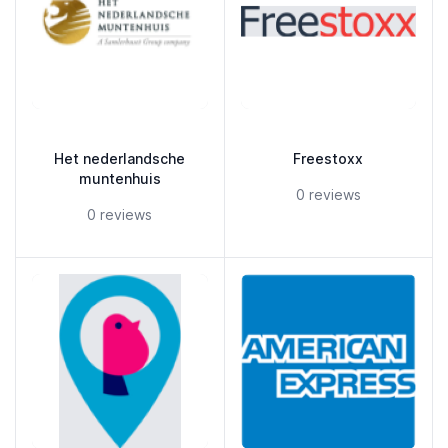
Het nederlandsche
Freestoxx
muntenhuis
5 out of 5 stars
0 reviews
5 out of 5 stars
0 reviews