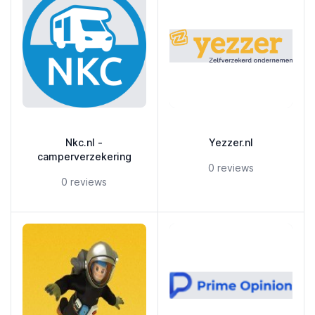
Nkc.nl -
Yezzer.nl
camperverzekering
5 out of 5 stars
0 reviews
5 out of 5 stars
0 reviews