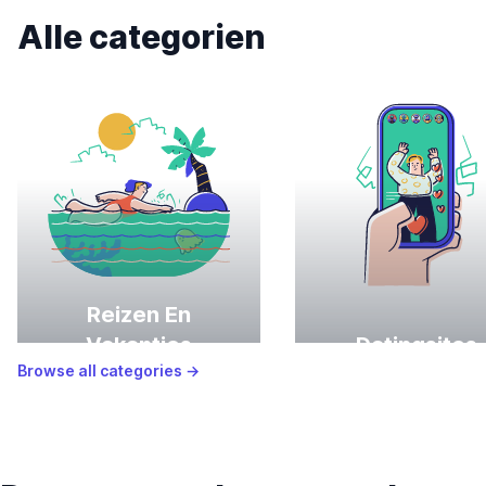
Alle categorien
Reizen En
Vakanties
Datingsites
Browse all categories
→