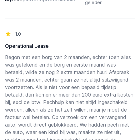
geleden
van de 5 sterren
1.0
Operational Lease
Begon met een borg van 2 maanden, echter toen alles
was getekend en de borg en eerste maand was
betaald, wilde ze nog 2 extra maanden huur! Afspraak
was 2 maanden, echter gaan ze het altijd stilzwijgend
voortzetten. Als je niet voor een bepaald tijdstip
betaald, dan komen er meer dan 200 euro extra kosten
bij, excl de btw! Pechhulp kan niet altijd ingeschakeld
worden, alleen als ze het zelf willen, maar je moet de
factuur wel betalen. Op verzoek om een vervangend
auto, wordt direct geblokkeerd. We hadden pech met
de auto, waar een kind bij was, maakte ze niet uit,
pechhulp werd niet ingeschakeld, of je moest de