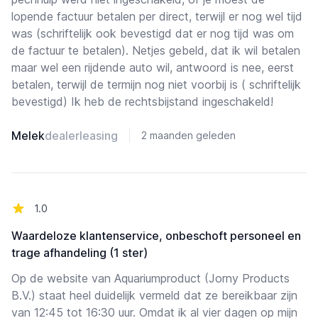
lopende factuur betalen per direct, terwijl er nog wel tijd
was (schriftelijk ook bevestigd dat er nog tijd was om
de factuur te betalen). Netjes gebeld, dat ik wil betalen
maar wel een rijdende auto wil, antwoord is nee, eerst
betalen, terwijl de termijn nog niet voorbij is ( schriftelijk
bevestigd) Ik heb de rechtsbijstand ingeschakeld!
Melek
dealerleasing
2 maanden geleden
van de 5 sterren
1.0
Waardeloze klantenservice, onbeschoft personeel en
trage afhandeling (1 ster)
Op de website van Aquariumproduct (Jorny Products
B.V.) staat heel duidelijk vermeld dat ze bereikbaar zijn
van 12:45 tot 16:30 uur. Omdat ik al vier dagen op mijn