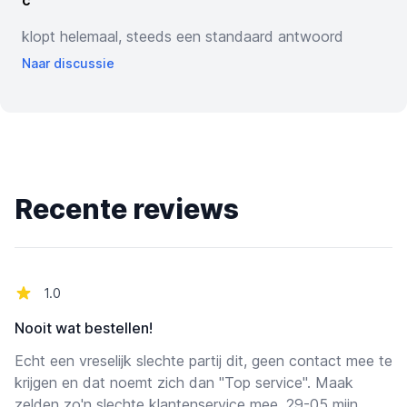
c
klopt helemaal, steeds een standaard antwoord
Naar discussie
Recente reviews
van de 5 sterren
1.0
Nooit wat bestellen!
Echt een vreselijk slechte partij dit, geen contact mee te
krijgen en dat noemt zich dan "Top service". Maak
zelden zo'n slechte klantenservice mee. 29-05 mijn