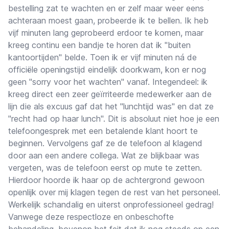
bestelling zat te wachten en er zelf maar weer eens
achteraan moest gaan, probeerde ik te bellen. Ik heb
vijf minuten lang geprobeerd erdoor te komen, maar
kreeg continu een bandje te horen dat ik "buiten
kantoortijden" belde. Toen ik er vijf minuten ná de
officiële openingstijd eindelijk doorkwam, kon er nog
geen "sorry voor het wachten" vanaf. Integendeel: ik
kreeg direct een zeer geïrriteerde medewerker aan de
lijn die als excuus gaf dat het "lunchtijd was" en dat ze
"recht had op haar lunch". Dit is absoluut niet hoe je een
telefoongesprek met een betalende klant hoort te
beginnen. Vervolgens gaf ze de telefoon al klagend
door aan een andere collega. Wat ze blijkbaar was
vergeten, was de telefoon eerst op mute te zetten.
Hierdoor hoorde ik haar op de achtergrond gewoon
openlijk over mij klagen tegen de rest van het personeel.
Werkelijk schandalig en uiterst onprofessioneel gedrag!
Vanwege deze respectloze en onbeschofte