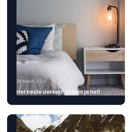
28 March 2024
Het beste dekbed: zo kies je het!