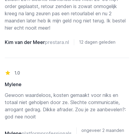
order geplaatst, retour zenden is zowat onmogelijk
kreeg na lang zeuren pas een retourlabel en nu 2
maanden later heb ik mijn geld nog niet terug. Ik bestel
hier echt nooit meer!
Kim van der Meer
prestara.nl
12 dagen geleden
van de 5 sterren
1.0
Mylene
Gewoon waardeloos, kosten gemaakt voor niks en
totaal niet geholpen door ze. Slechte communicatie,
arrogant gedrag. Dikke afrader. Zou je ze aanbevelen?:
god nee nooit
ongeveer 2 maanden
Mylene
platformprofessionals