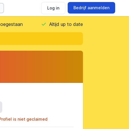
Bedrijf aanmelden
Log in
 toegestaan
Altijd up to date
ils
Profiel is niet geclaimed