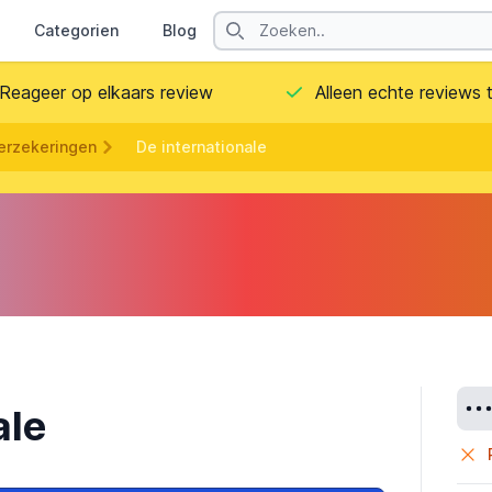
Search
Categorien
Blog
Contact
Reageer op elkaars review
Alleen echte reviews
erzekeringen
De internationale
Deta
ale