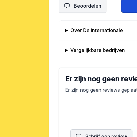
Beoordelen
Omschrijving bedrijf
Over De internationale
Vergelijkbare bedrijven
Bedrijfs reviews
Er zijn nog geen rev
Er zijn nog geen reviews geplaa
Schrijf een review