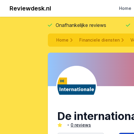
Reviewdesk.nl
Home
Onafhankelijke reviews
Home
Financiele diensten
V
De internation
0 reviews