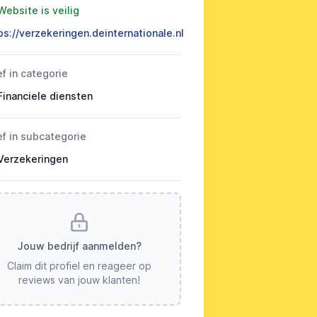
Website is veilig
ps://verzekeringen.deinternationale.nl
ef in categorie
Financiele diensten
ef in subcategorie
Verzekeringen
Jouw bedrijf aanmelden?
Claim dit profiel en reageer op
reviews van jouw klanten!