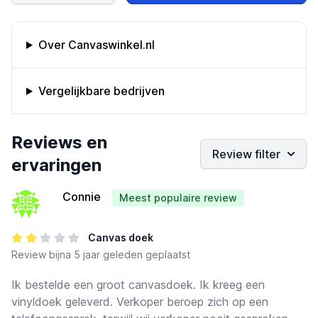
Omschrijving bedrijf
Over Canvaswinkel.nl
Vergelijkbare bedrijven
Bedrijfs reviews
Reviews en
Review filter
ervaringen
Connie
Meest populaire review
-
Canvas doek
Review
bijna 5 jaar geleden geplaatst
Ik bestelde een groot canvasdoek. Ik kreeg een
vinyldoek geleverd. Verkoper beroep zich op een