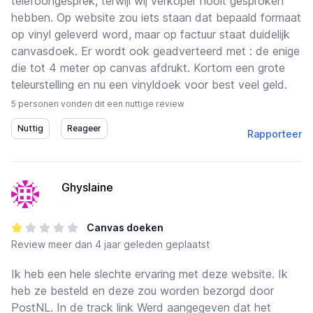
telefoongesprek, terwijl wij verkoper nooit gesproken
hebben. Op website zou iets staan dat bepaald formaat
op vinyl geleverd word, maar op factuur staat duidelijk
canvasdoek. Er wordt ook geadverteerd met : de enige
die tot 4 meter op canvas afdrukt. Kortom een grote
teleurstelling en nu een vinyldoek voor best veel geld.
5 personen vonden dit een nuttige review
Rapporteer
Ghyslaine
-
Canvas doeken
Review
meer dan 4 jaar geleden geplaatst
Ik heb een hele slechte ervaring met deze website. Ik
heb ze besteld en deze zou worden bezorgd door
PostNL. In de track link Werd aangegeven dat het