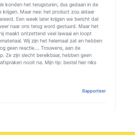
We konden het terugsturen, dus gedaan in de
 krijgen. Maar nee: het product zou aldaar
reerd. Een week later krijgen we bericht dat
 weer naar ons terug word gestuurd. Maar het
hij maakt ontzettend veel lawaai en loopt
materiaal. Wij zijn het helemaal zat en hebben
nog geen reactie.... Trouwens, aan de
p. Ze zijn slecht bereikbaar, hebben geen
praken nooit na. Mijn tip: bestel hier niks
Rapporteer