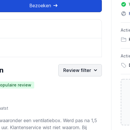
Bezoeken
Acti
Acti
n
Review filter
opulaire review
atst
d waaronder een ventilatiebox. Werd pas na 1,5
ur. Klantenservice wist niet waarom. Bij