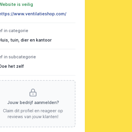
Website is veilig
https://www.ventilatieshop.com/
ef in categorie
Huis, tuin, dier en kantoor
ef in subcategorie
Doe het zelf
Jouw bedrijf aanmelden?
Claim dit profiel en reageer op
reviews van jouw klanten!