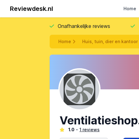
Reviewdesk.nl
Home
Onafhankelijke reviews
Home
Huis, tuin, dier en kantoor
Ventilatiesho
1.0
1 reviews