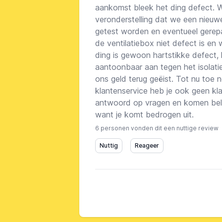
aankomst bleek het ding defect. 
veronderstelling dat we een nieuwe
getest worden en eventueel gerepa
de ventilatiebox niet defect is en
ding is gewoon hartstikke defect, 
aantoonbaar aan tegen het isolatie
ons geld terug geëist. Tot nu toe 
klantenservice heb je ook geen kla
antwoord op vragen en komen belafs
want je komt bedrogen uit.
6 personen vonden dit een nuttige review