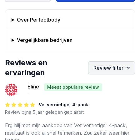
Omschrijving bedrijf
Over Perfectbody
Vergelijkbare bedrijven
Bedrijfs reviews
Reviews en
Review filter
ervaringen
Eline
Meest populaire review
-
Vet vernietiger 4-pack
Review
bijna 5 jaar geleden geplaatst
Erg blij met mijn aankoop van Vet vernietiger 4-pack,
resultaat is ook al snel te merken. Zou zeker weer hier