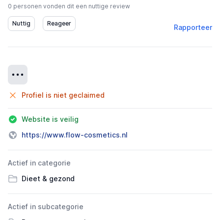
0 personen vonden dit een nuttige review
Rapporteer
Details
Profiel is niet geclaimed
Website is veilig
https://www.flow-cosmetics.nl
Actief in categorie
Dieet & gezond
Actief in subcategorie