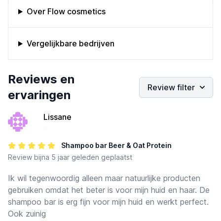
Omschrijving bedrijf
Over Flow cosmetics
Vergelijkbare bedrijven
Bedrijfs reviews
Reviews en
Review filter
ervaringen
Lissane
-
Shampoo bar Beer & Oat Protein
Review
bijna 5 jaar geleden geplaatst
Ik wil tegenwoordig alleen maar natuurlijke producten
gebruiken omdat het beter is voor mijn huid en haar. De
shampoo bar is erg fijn voor mijn huid en werkt perfect.
Ook zuinig