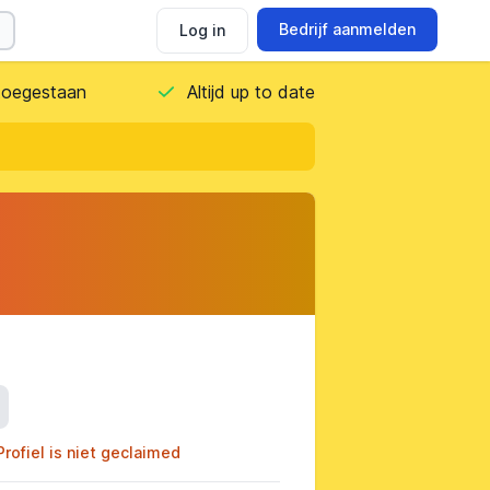
Bedrijf aanmelden
Log in
 toegestaan
Altijd up to date
ils
Profiel is niet geclaimed