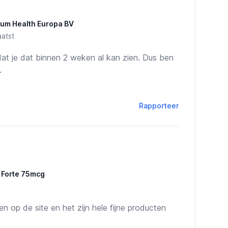
mium Health Europa BV
atst
at je dat binnen 2 weken al kan zien. Dus ben
.
Rapporteer
 Forte 75mcg
n op de site en het zijn hele fijne producten