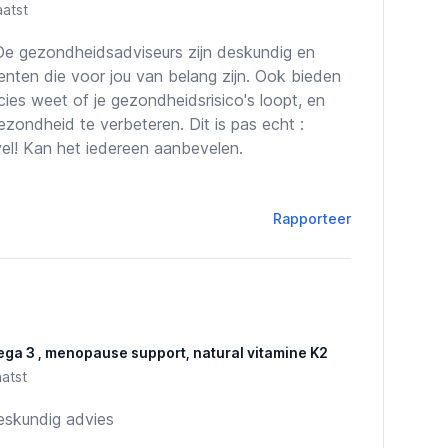
atst
e gezondheidsadviseurs zijn deskundig en
nten die voor jou van belang zijn. Ook bieden
cies weet of je gezondheidsrisico's loopt, en
ezondheid te verbeteren. Dit is pas echt :
vel! Kan het iedereen aanbevelen.
Rapporteer
mega 3 , menopause support, natural vitamine K2
atst
deskundig advies