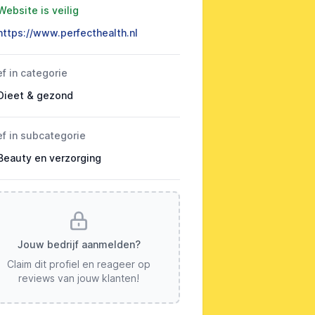
Website is veilig
https://www.perfecthealth.nl
ef in categorie
Dieet & gezond
ef in subcategorie
Beauty en verzorging
Jouw bedrijf aanmelden?
Claim dit profiel en reageer op
reviews van jouw klanten!