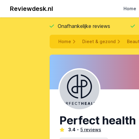
Reviewdesk.nl
Home
Onafhankelijke reviews
Home
Dieet & gezond
Beaut
Perfect health
3.4
5 reviews