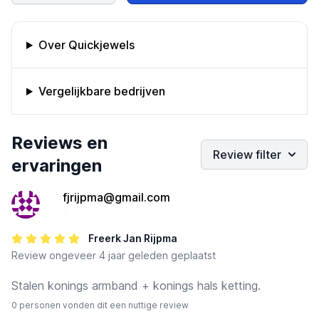
Omschrijving bedrijf
Over Quickjewels
Vergelijkbare bedrijven
Bedrijfs reviews
Reviews en
Review filter
ervaringen
fjrijpma@gmail.com
-
Freerk Jan Rijpma
Review
ongeveer 4 jaar geleden geplaatst
Stalen konings armband + konings hals ketting.
0 personen vonden dit een nuttige review