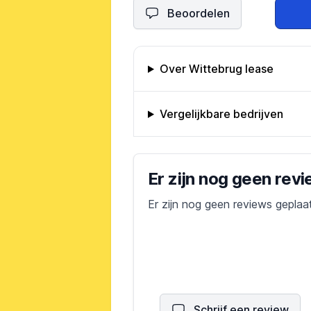
Beoordelen
Omschrijving bedrijf
Over Wittebrug lease
Vergelijkbare bedrijven
Bedrijfs reviews
Er zijn nog geen rev
Er zijn nog geen reviews geplaa
Schrijf een review