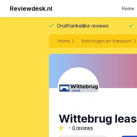
Reviewdesk.nl
Home
Onafhankelijke reviews
Home
Voertuigen en transport
Wittebrug lea
0 reviews