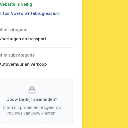
Website is veilig
https://www.wittebruglease.nl
ef in categorie
Voertuigen en transport
ef in subcategorie
Autoverhuur en verkoop
Jouw bedrijf aanmelden?
Claim dit profiel en reageer op
reviews van jouw klanten!