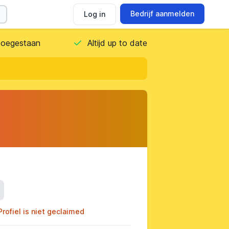
Bedrijf aanmelden
Log in
 toegestaan
Altijd up to date
ils
Profiel is niet geclaimed