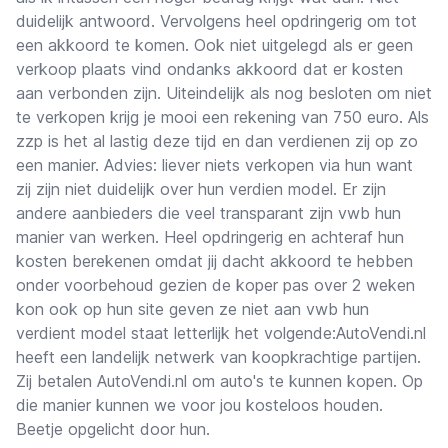
duidelijk antwoord. Vervolgens heel opdringerig om tot
een akkoord te komen. Ook niet uitgelegd als er geen
verkoop plaats vind ondanks akkoord dat er kosten
aan verbonden zijn. Uiteindelijk als nog besloten om niet
te verkopen krijg je mooi een rekening van 750 euro. Als
zzp is het al lastig deze tijd en dan verdienen zij op zo
een manier. Advies: liever niets verkopen via hun want
zij zijn niet duidelijk over hun verdien model. Er zijn
andere aanbieders die veel transparant zijn vwb hun
manier van werken. Heel opdringerig en achteraf hun
kosten berekenen omdat jij dacht akkoord te hebben
onder voorbehoud gezien de koper pas over 2 weken
kon ook op hun site geven ze niet aan vwb hun
verdient model staat letterlijk het volgende:AutoVendi.nl
heeft een landelijk netwerk van koopkrachtige partijen.
Zij betalen AutoVendi.nl om auto's te kunnen kopen. Op
die manier kunnen we voor jou kosteloos houden.
Beetje opgelicht door hun.