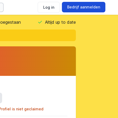
Bedrijf aanmelden
Log in
 toegestaan
Altijd up to date
ils
Profiel is niet geclaimed