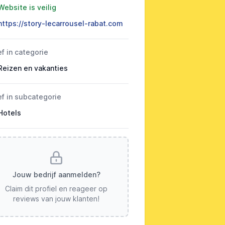
Website is veilig
https://story-lecarrousel-rabat.com
ef in categorie
Reizen en vakanties
ef in subcategorie
Hotels
Jouw bedrijf aanmelden?
Claim dit profiel en reageer op
reviews van jouw klanten!