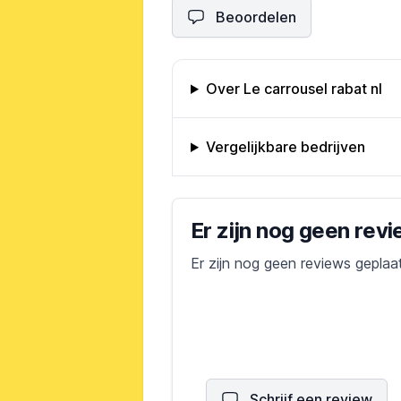
Beoordelen
Omschrijving bedrijf
Over Le carrousel rabat nl
Vergelijkbare bedrijven
Bedrijfs reviews
Er zijn nog geen rev
Er zijn nog geen reviews geplaa
Schrijf een review