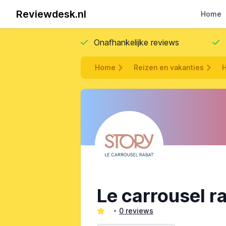
Reviewdesk.nl
Home
Onafhankelijke reviews
Home
Reizen en vakanties
H
Le carrousel ra
0 reviews