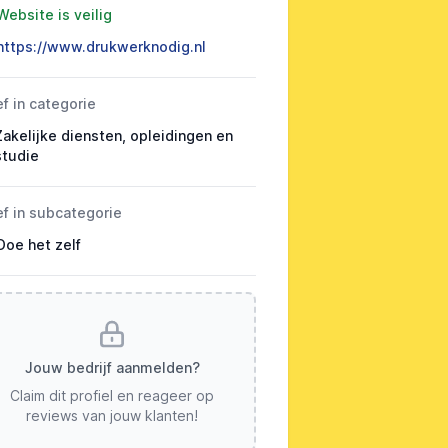
Website is veilig
https://www.drukwerknodig.nl
ef in categorie
Zakelijke diensten, opleidingen en
studie
ef in subcategorie
Doe het zelf
Jouw bedrijf aanmelden?
Claim dit profiel en reageer op
reviews van jouw klanten!