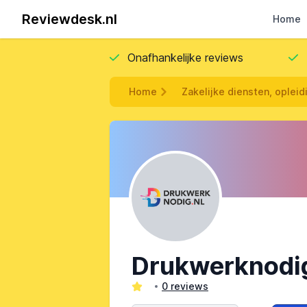
Reviewdesk.nl
Home
Onafhankelijke reviews
Home
Zakelijke diensten, opleid
Drukwerknodig
0 reviews