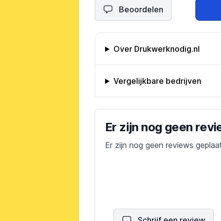
Beoordelen
Omschrijving bedrijf
Over Drukwerknodig.nl
Vergelijkbare bedrijven
Bedrijfs reviews
Er zijn nog geen rev
Er zijn nog geen reviews geplaa
Schrijf een review