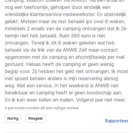
Camping. Waarom boeken via ANWB? Na een email en
nog een telefoontje, geholpen door eindelijk een
vriendelijke klantenservice medewerkster. En uiteindelijk
gelukt. Meteen maar de rest betaald ipv over 6 weken.
Inmiddels 2 emails van de camping ontvangen dat ik 2e
termijn niet heb betaald. Ruim 380 euro is niet
ontvangen. Terwijl ik dit 6 weken geleden wel heb
betaald via de link van de ANWB Zelf maar contact
opgenomen met de camping en afschrijfbewijs per mail
gestuurd. Helaas heeft de camping er geen weinig
begrip voor. Zij hebben het geld niet ontvangen. Ik moet
met spoed betalen anders is mijn reservering alsnog
weg. Wat een service. In het weekend is ANWB niet
bereikbaar en camping heeft er geen boodschap aan.
En ik kan weer bellen en mailen. Volgend jaar niet meer.
0 personen vonden dit een nuttige review
Rapporteer