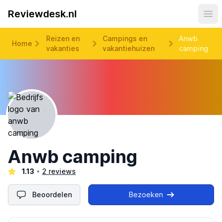
Reviewdesk.nl
Ope
Reizen en
Campings en
Anwb
Home
vakanties
vakantiehuizen
camping
Anwb camping
1.13
2 reviews
Beoordelen
Bezoeken