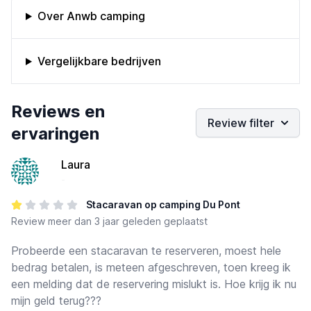
Omschrijving bedrijf
Over Anwb camping
Vergelijkbare bedrijven
Bedrijfs reviews
Reviews en
Review filter
ervaringen
Laura
-
Stacaravan op camping Du Pont
Review
meer dan 3 jaar geleden geplaatst
Probeerde een stacaravan te reserveren, moest hele
bedrag betalen, is meteen afgeschreven, toen kreeg ik
een melding dat de reservering mislukt is. Hoe krijg ik nu
mijn geld terug???