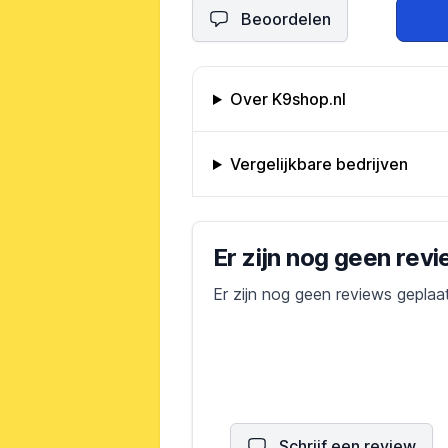
Beoordelen
Omschrijving bedrijf
Over K9shop.nl
Vergelijkbare bedrijven
Bedrijfs reviews
Er zijn nog geen rev
Er zijn nog geen reviews geplaa
Schrijf een review