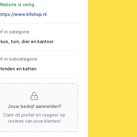
Website is veilig
https://www.k9shop.nl
ef in categorie
Huis, tuin, dier en kantoor
ef in subcategorie
Honden en katten
Jouw bedrijf aanmelden?
Claim dit profiel en reageer op
reviews van jouw klanten!