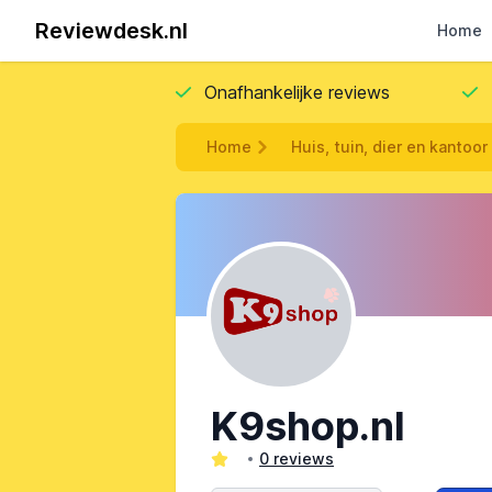
Reviewdesk.nl
Home
Onafhankelijke reviews
Home
Huis, tuin, dier en kantoor
K9shop.nl
0 reviews