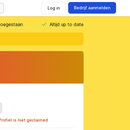
Bedrijf aanmelden
Log in
 toegestaan
Altijd up to date
ils
Profiel is niet geclaimed