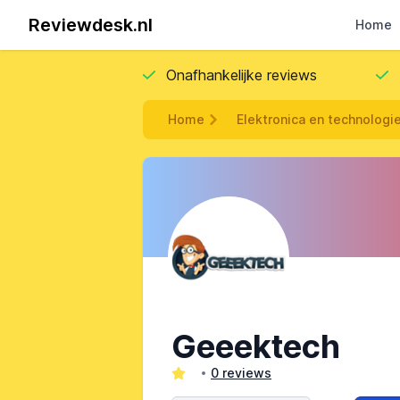
Reviewdesk.nl
Home
Onafhankelijke reviews
Home
Elektronica en technologi
Geeektech
0 reviews