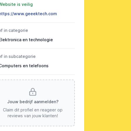
Website is veilig
https://www.geeektech.com
ef in categorie
Elektronica en technologie
ef in subcategorie
Computers en telefoons
Jouw bedrijf aanmelden?
Claim dit profiel en reageer op
reviews van jouw klanten!