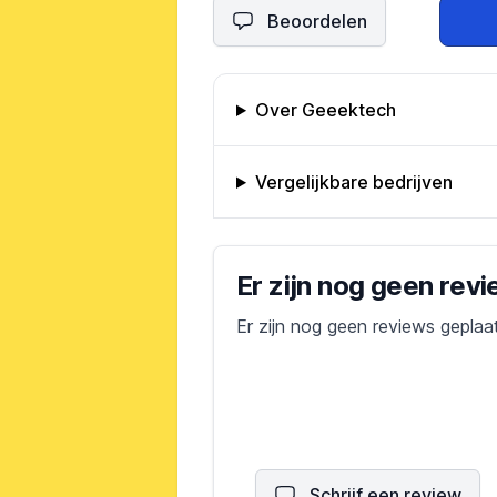
Beoordelen
Omschrijving bedrijf
Over Geeektech
Vergelijkbare bedrijven
Bedrijfs reviews
Er zijn nog geen rev
Er zijn nog geen reviews geplaa
Schrijf een review