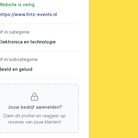
Website is veilig
https://www.fritz-events.nl
ef in categorie
Elektronica en technologie
ef in subcategorie
Beeld en geluid
Jouw bedrijf aanmelden?
Claim dit profiel en reageer op
reviews van jouw klanten!