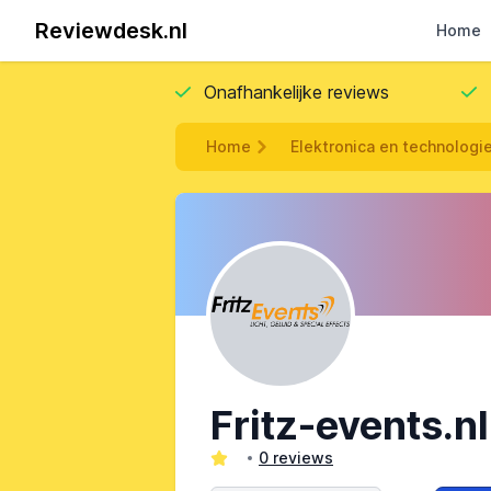
Reviewdesk.nl
Home
Onafhankelijke reviews
Home
Elektronica en technologi
Fritz-events.nl
0 reviews