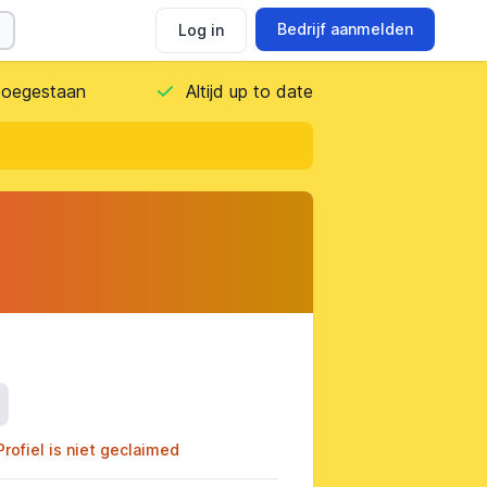
Bedrijf aanmelden
Log in
 toegestaan
Altijd up to date
ils
Profiel is niet geclaimed