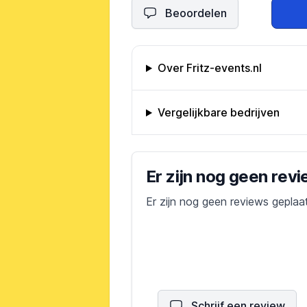
Beoordelen
Omschrijving bedrijf
Over Fritz-events.nl
Vergelijkbare bedrijven
Bedrijfs reviews
Er zijn nog geen rev
Er zijn nog geen reviews geplaa
Schrijf een review