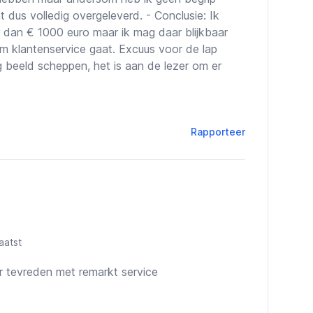
t dus volledig overgeleverd. - Conclusie: Ik
r dan € 1000 euro maar ik mag daar blijkbaar
om klantenservice gaat. Excuus voor de lap
ig beeld scheppen, het is aan de lezer om er
Rapporteer
aatst
ar tevreden met remarkt service