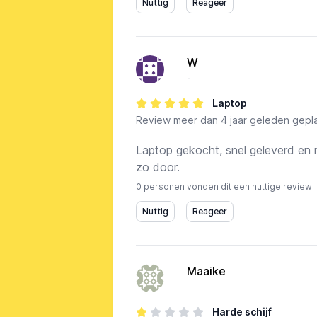
W
-
Laptop
Review
meer dan 4 jaar geleden gepla
Laptop gekocht, snel geleverd en 
zo door.
0 personen vonden dit een nuttige review
Maaike
-
Harde schijf