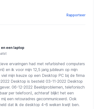
Rapporteer
 en een laptop
atst
itieve ervaringen had met refurbished computers
 en ik voor mijn 12,5 jarig jubileum op mijn
iel mijn keuze op een Desktop PC bij de firma
0-2022 Desktop is besteld 03-11-2022 Desktop
gever. 06-12-2022 Beeldproblemen, telefonisch
ar per telefoon), achteraf blijkt het een
dt mij een retouradres gecommuniceerd. Ook
meld dat ik de desktop 4-6 weken kwijt ben.