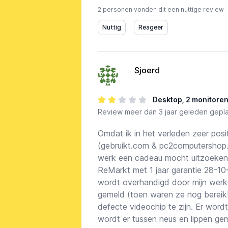
2 personen vonden dit een nuttige review
Sjoerd
-
Desktop, 2 monitoren
Review
meer dan 3 jaar geleden gepla
Omdat ik in het verleden zeer pos
(gebruikt.com & pc2computershop.nl)
werk een cadeau mocht uitzoeken v
ReMarkt met 1 jaar garantie 28-1
wordt overhandigd door mijn werk
gemeld (toen waren ze nog bereikba
defecte videochip te zijn. Er wor
wordt er tussen neus en lippen ge