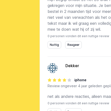
gekregen voor mijn situatie. Je ben
bestel in 2 maanden tijd voor mee
niet veel van verwachten als het 
tekst maar ik wil graag een volled
mee te doen wat hij of zij wil.
0 personen vonden dit een nuttige review
Dekker
-
iphone
Review
ongeveer 4 jaar geleden gepl
net als andere reacties, alleen ma
0 personen vonden dit een nuttige review