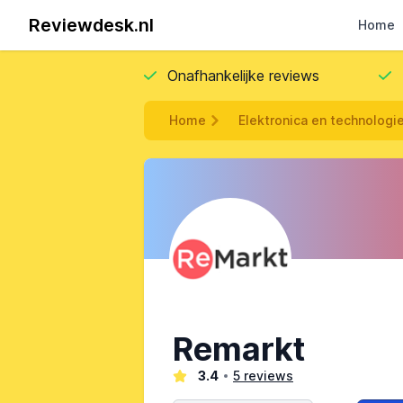
Reviewdesk.nl
Home
Onafhankelijke reviews
Home
Elektronica en technologi
Remarkt
3.4
5 reviews