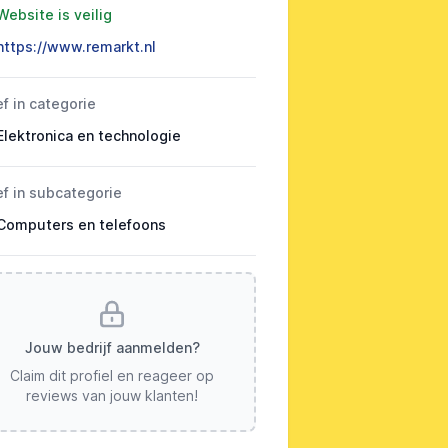
Website is veilig
https://www.remarkt.nl
ef in categorie
Elektronica en technologie
ef in subcategorie
Computers en telefoons
Jouw bedrijf aanmelden?
Claim dit profiel en reageer op
reviews van jouw klanten!