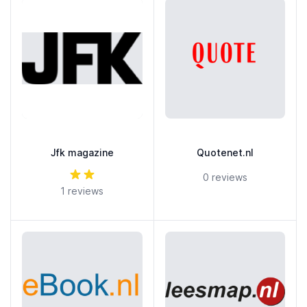
Jfk magazine
Quotenet.nl
5 out of 5 stars
5 out of 5 stars
0 reviews
1 reviews