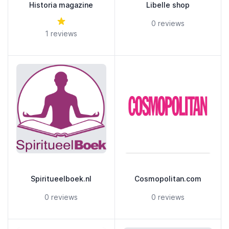
Historia magazine
Libelle shop
5 out of 5 stars
5 out of 5 stars
0 reviews
1 reviews
Spiritueelboek.nl
Cosmopolitan.com
5 out of 5 stars
5 out of 5 stars
0 reviews
0 reviews