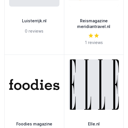
Luisterrijk.nl
Reismagazine
meridiantravel.nl
5 out of 5 stars
0 reviews
5 out of 5 stars
1 reviews
Foodies magazine
Elle.nl