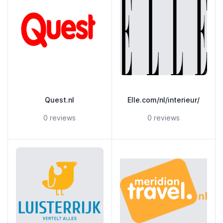
Quest.nl
Elle.com/nl/interieur/
5 out of 5 stars
5 out of 5 stars
0 reviews
0 reviews