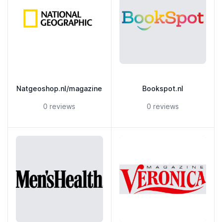
Natgeoshop.nl/magazine
Bookspot.nl
5 out of 5 stars
5 out of 5 stars
0 reviews
0 reviews