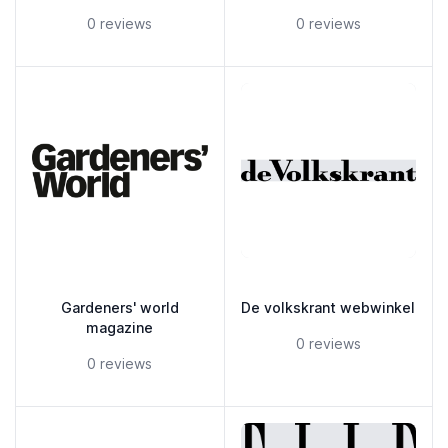
5 out of 5 stars
5 out of 5 stars
0 reviews
0 reviews
Gardeners' world
De volkskrant webwinkel
magazine
5 out of 5 stars
0 reviews
5 out of 5 stars
0 reviews