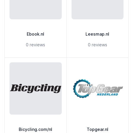
Ebook.nl
Leesmap.nl
5 out of 5 stars
5 out of 5 stars
0 reviews
0 reviews
Bicycling.com/nl
Topgear.nl