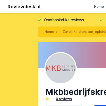
Reviewdesk.nl
Home
Onafhankelijke reviews
Home
Zakelijke diensten, opleid
Mkbbedrijfskre
0 reviews