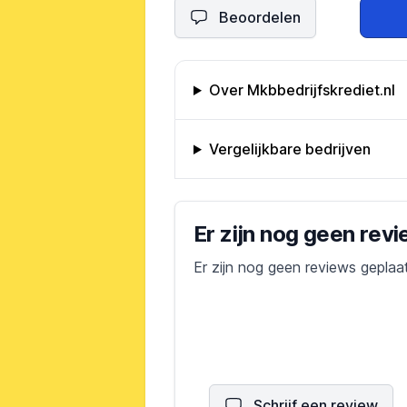
Beoordelen
Omschrijving bedrijf
Over Mkbbedrijfskrediet.nl
Vergelijkbare bedrijven
Bedrijfs reviews
Er zijn nog geen rev
Er zijn nog geen reviews geplaa
Schrijf een review