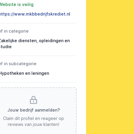
Website is veilig
https://www.mkbbedrijfskrediet.nl
ef in categorie
Zakelijke diensten, opleidingen en
studie
ef in subcategorie
Hypotheken en leningen
Jouw bedrijf aanmelden?
Claim dit profiel en reageer op
reviews van jouw klanten!