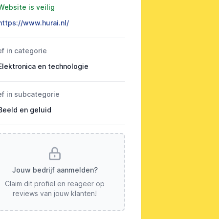
Website is veilig
https://www.hurai.nl/
ef in categorie
Elektronica en technologie
ef in subcategorie
Beeld en geluid
Jouw bedrijf aanmelden?
Claim dit profiel en reageer op
reviews van jouw klanten!