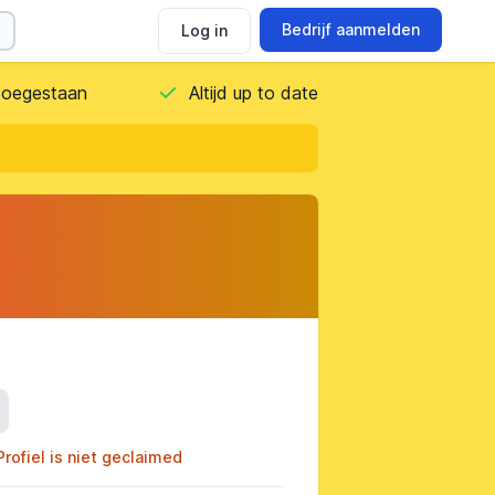
Bedrijf aanmelden
Log in
 toegestaan
Altijd up to date
ils
Profiel is niet geclaimed