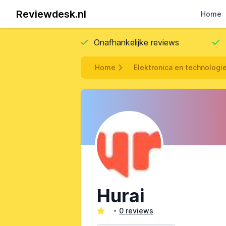
Reviewdesk.nl
Home
Onafhankelijke reviews
Home
Elektronica en technologi
Hurai
0 reviews