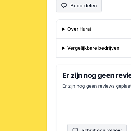
Beoordelen
Omschrijving bedrijf
Over Hurai
Vergelijkbare bedrijven
Bedrijfs reviews
Er zijn nog geen rev
Er zijn nog geen reviews geplaa
Schrijf een review