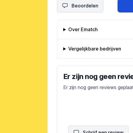
Beoordelen
Omschrijving bedrijf
Over Ematch
Vergelijkbare bedrijven
Bedrijfs reviews
Er zijn nog geen rev
Er zijn nog geen reviews geplaa
Schrijf een review