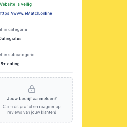
Website is veilig
https://www.eMatch.online
ef in categorie
Datingsites
ef in subcategorie
18+ dating
Jouw bedrijf aanmelden?
Claim dit profiel en reageer op
reviews van jouw klanten!