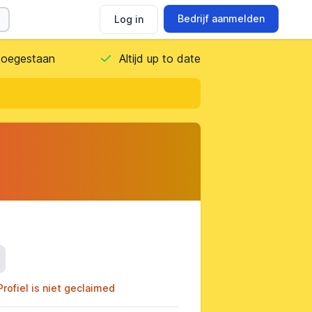
Bedrijf aanmelden
Log in
 toegestaan
Altijd up to date
ils
Profiel is niet geclaimed