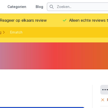
Search
Categorien
Blog
Contact
Reageer op elkaars review
Alleen echte reviews
g
Ematch
Deta