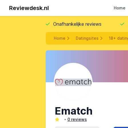
Reviewdesk.nl
Home
Onafhankelijke reviews
Home
Datingsites
18+ datin
Ematch
0 reviews