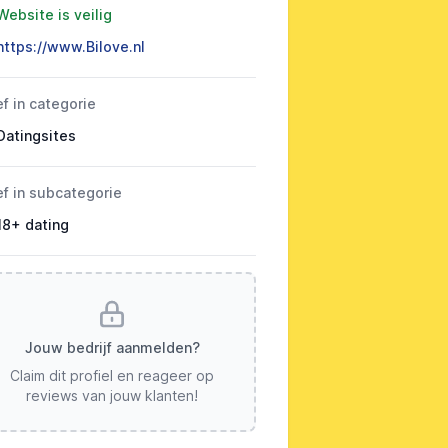
Website is veilig
https://www.Bilove.nl
ef in categorie
Datingsites
ef in subcategorie
18+ dating
Jouw bedrijf aanmelden?
Claim dit profiel en reageer op
reviews van jouw klanten!