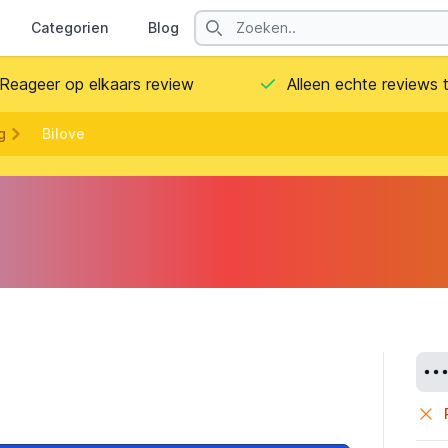
Search
Categorien
Blog
Contact
Reageer op elkaars review
Alleen echte reviews
g
Bilove
Deta