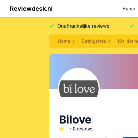
Reviewdesk.nl
Home
Onafhankelijke reviews
Home
Datingsites
18+ datin
Bilove
0 reviews