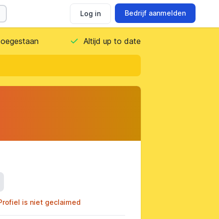
Bedrijf aanmelden
Log in
 toegestaan
Altijd up to date
ils
Profiel is niet geclaimed