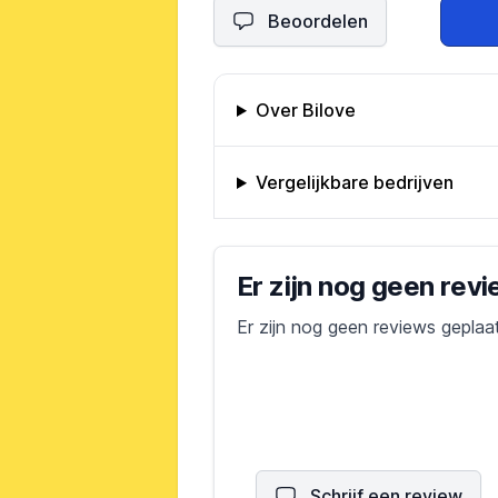
Beoordelen
Omschrijving bedrijf
Over Bilove
Vergelijkbare bedrijven
Bedrijfs reviews
Er zijn nog geen rev
Er zijn nog geen reviews geplaa
Schrijf een review