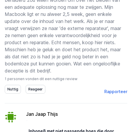
benaderd zou willen worden om over het bieden van
een adequate oplossing nog maar te zwijgen. Mijn
Macbook ligt er nu alweer 2,5 week, geen enkele
update over de inhoud van het werk. Als je er naar
vraagt verwijzen ze naar 'de externe reparateur', maar
ze nemen geen enkele verantwoordelijkheid voor je
product en reparatie. Echt mensen, koop hier niets.
Misschien heb je geluk en doet het product het, maar
als dat niet zo is had je je geld nog beter in een
bodemloze put kunnen gooien. Wat een ongelooflijke
deceptie is dit bedrijf.
1 personen vonden dit een nuttige review
Rapporteer
Jan Jaap Thijs
-
Iphone8 met niet passende hoes die door