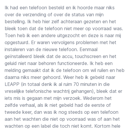
Ik had een telefoon besteld en ik hoorde maar niks
over de verzending of over de status van mijn
bestelling. Ik heb hier zelf achteraan gezeten en het
bleek toen dat de telefoon niet meer op voorraad was.
Toen heb ik een andere uitgezocht en deze is naar mij
opgestuurd. Er waren vervolgens problemen met het
instaleren van de nieuwe telefoon. Eenmaal
geïnstalleerd bleek dat de accu, touchscreen en het
geluid niet naar behoren functioneerde. Ik heb een
melding gemaakt dat ik de telefoon om wil ruilen en heb
daarna niks meer gehoord. Weer heb ik gebeld naar
LEAPP (in totaal denk ik al ruim 70 minuten in die
vreselijke telefonische wachtrij gehangen), bleek dat er
iets mis is gegaan met mijn verzoek. Wederom het
zelfde verhaal, als ik niet gebeld had de eerste of
tweede keer, dan was ik nog steeds op een telefoon
aan het wachten die niet op voorraad was of aan het
wachten op een label die toch niet komt. Kortom hele