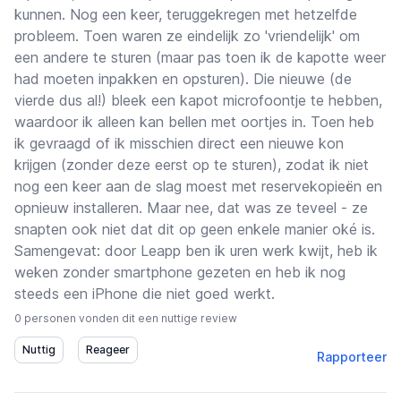
kunnen. Nog een keer, teruggekregen met hetzelfde
probleem. Toen waren ze eindelijk zo 'vriendelijk' om
een andere te sturen (maar pas toen ik de kapotte weer
had moeten inpakken en opsturen). Die nieuwe (de
vierde dus al!) bleek een kapot microfoontje te hebben,
waardoor ik alleen kan bellen met oortjes in. Toen heb
ik gevraagd of ik misschien direct een nieuwe kon
krijgen (zonder deze eerst op te sturen), zodat ik niet
nog een keer aan de slag moest met reservekopieën en
opnieuw installeren. Maar nee, dat was ze teveel - ze
snapten ook niet dat dit op geen enkele manier oké is.
Samengevat: door Leapp ben ik uren werk kwijt, heb ik
weken zonder smartphone gezeten en heb ik nog
steeds een iPhone die niet goed werkt.
0 personen vonden dit een nuttige review
Rapporteer