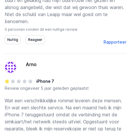
buurt en gelukkig had mijn buurvrouw het gezien en
alsnog aangebeld, die wist dat wij gewoon thuis waren.
NIet de schuld van Leapp maar wel goed om te
benoemen.
0 personen vonden dit een nuttige review
Rapporteer
Arno
-
iPhone 7
Review
ongeveer 5 jaar geleden geplaatst
Wat een verschrikkelijke rommel leveren deze mensen.
En wat een slechte service. Na een maand heb ik mijn
iPhone 7 teruggestuurd omdat de verbinding met de
simkaart/het netwerk steeds uitviel. Opgestuurd voor
reparatie, bleek ik mijn reservekopie er niet op terug te