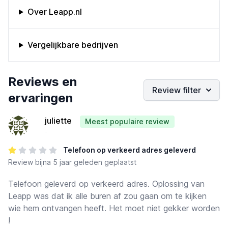
Omschrijving bedrijf
Over Leapp.nl
Vergelijkbare bedrijven
Bedrijfs reviews
Reviews en
Review filter
ervaringen
juliette
Meest populaire review
-
Telefoon op verkeerd adres geleverd
Review
bijna 5 jaar geleden geplaatst
Telefoon geleverd op verkeerd adres. Oplossing van
Leapp was dat ik alle buren af zou gaan om te kijken
wie hem ontvangen heeft. Het moet niet gekker worden
!