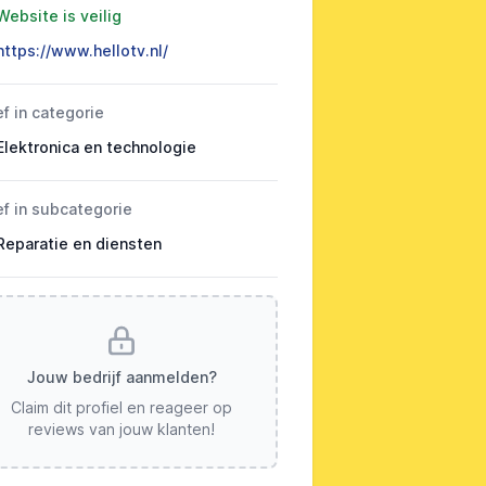
Website is veilig
https://www.hellotv.nl/
ef in categorie
Elektronica en technologie
ef in subcategorie
Reparatie en diensten
Jouw bedrijf aanmelden?
Claim dit profiel en reageer op
reviews van jouw klanten!