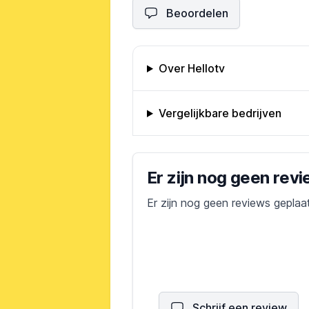
Beoordelen
Omschrijving bedrijf
Over Hellotv
Vergelijkbare bedrijven
Bedrijfs reviews
Er zijn nog geen rev
Er zijn nog geen reviews geplaa
Schrijf een review