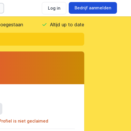
Bedrijf aanmelden
Log in
 toegestaan
Altijd up to date
ils
Profiel is niet geclaimed