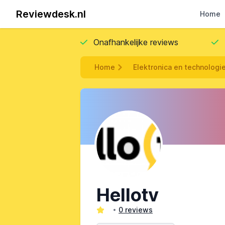
Reviewdesk.nl
Home
Onafhankelijke reviews
Home
Elektronica en technologi
Hellotv
0 reviews