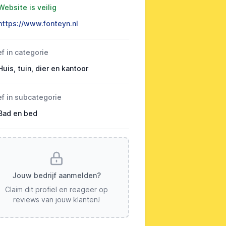
Website is veilig
https://www.fonteyn.nl
ef in categorie
Huis, tuin, dier en kantoor
ef in subcategorie
Bad en bed
Jouw bedrijf aanmelden?
Claim dit profiel en reageer op
reviews van jouw klanten!