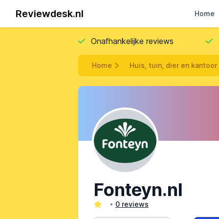
Reviewdesk.nl
Home
Onafhankelijke reviews
Home
Huis, tuin, dier en kantoor
Fonteyn.nl
0 reviews