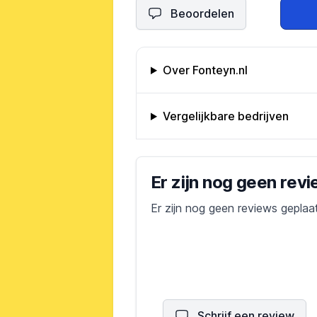
Beoordelen
Omschrijving bedrijf
Over Fonteyn.nl
Vergelijkbare bedrijven
Bedrijfs reviews
Er zijn nog geen rev
Er zijn nog geen reviews geplaa
Schrijf een review