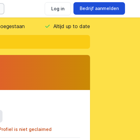
Bedrijf aanmelden
Log in
 toegestaan
Altijd up to date
ils
Profiel is niet geclaimed