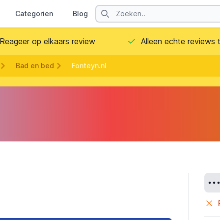
Search
Categorien
Blog
Contact
Reageer op elkaars review
Alleen echte reviews
Bad en bed
Fonteyn.nl
Deta