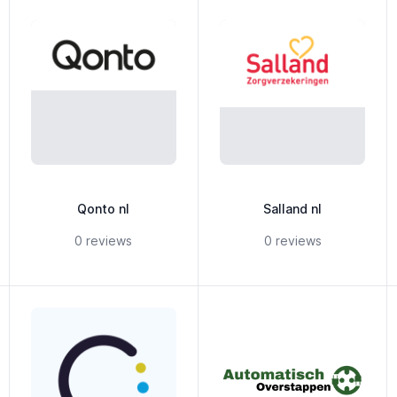
Qonto nl
Salland nl
ars
5 out of 5 stars
5 out of 5 stars
0 reviews
0 reviews