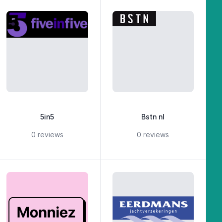
5in5
Bstn nl
5 out of 5 stars
5 out of 5 stars
0 reviews
0 reviews