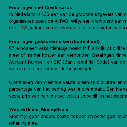
Ervaringen met Creditcards
In Nederland is ICS een van de grootste uitgevers van
organisaties zoals de ANWB. Wil je een creditcard aanvrag
door ICS, je kunt ze reviewen en ons laten weten wat j
Ervaringen geld overmaken (buitenland)
Of je nou een vakantiehuisje boekt in Frankrijk of online
meer of minder kosten aan verbonden. Betalingen binnen 
Account Number) en BIC (Bank Identifier Code) van de 
worden ze gedeeld met de begunstigde.
Overmaken van vreemde valuta is een stuk duurder en da
percentage van het bedrag wat je overmaakt. Een kleine
vaste prijs van hen, die per valuta verschilt. In het al
WesterUnion, MoneyGram
Mocht je geen andere keuze hebben en perse geld over 
rekening mee.