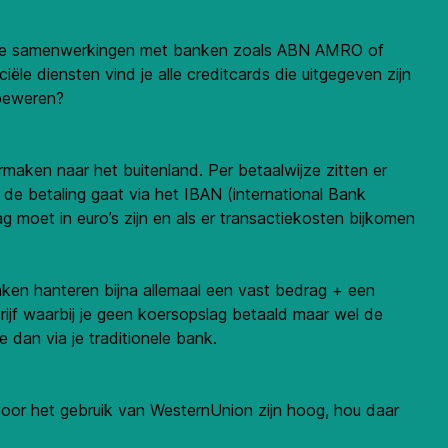
ben ze samenwerkingen met banken zoals ABN AMRO of
ële diensten vind je alle creditcards die uitgegeven zijn
 beweren?
ermaken naar het buitenland. Per betaalwijze zitten er
de betaling gaat via het IBAN (international Bank
oet in euro’s zijn en als er transactiekosten bijkomen
ken hanteren bijna allemaal een vast bedrag + een
jf waarbij je geen koersopslag betaald maar wel de
 dan via je traditionele bank.
or het gebruik van WesternUnion zijn hoog, hou daar