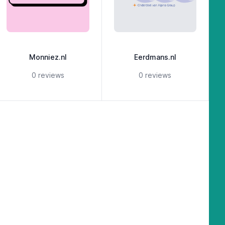
Monniez.nl
Eerdmans.nl
5 out of 5 stars
5 out of 5 stars
0 reviews
0 reviews