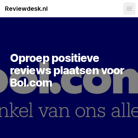
Reviewdesk.nl
Ope
Oproep positieve
reviews plaatsen voor
Bol.com