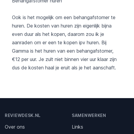
Behangafstomer huren
Ook is het mogelijk om een behangafstomer te
huren. De kosten van huren zijn eigenlijk bijna
even duur als het kopen, daarom zou ik je
aanraden om er een te kopen ipv huren. Bij
Gamma is het huren van een behangafstomer,
€12 per uur. Je zult niet binnen vier uur klaar zijn
dus de kosten haal je eruit als je het aanschaft.
Footer
REVIEWDESK.NL
SAMENWERKEN
Over ons
Links