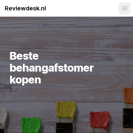
Reviewdesk.nl
Ope
Beste
behangafstomer
kopen