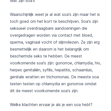
Wat zijn soa's
Waarschijnlijk weet je al wat soa's zijn maar het is
toch goed om het kort te beschrijven. Soa's zijn
seksueel overdraagbare aandoeningen die
overgedragen worden via contact met bloed,
sperma, vaginaal vocht of slijmvliezen. Ze zijn erg
besmettelijk en daarom is het belangrijk om
beschermde seks te hebben. De meest
voorkomende soa's zijn: gonorroe, chlamydia, hiv,
herpes genitaliën, syfilis, hepatitis, schaamluis,
genitale wratten en trichomonas. De meeste soa
testen testen op chlamydia en gonorroe omdat
dit de meest voorkomende soa's zijn.
Welke klachten ervaar je als je een soa hebt?