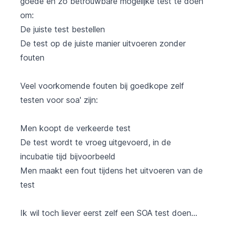
goede en zo betrouwbare mogelijke test te doen
om:
De juiste test bestellen
De test op de juiste manier uitvoeren zonder
fouten
Veel voorkomende fouten bij goedkope zelf
testen voor soa' zijn:
Men koopt de verkeerde test
De test wordt te vroeg uitgevoerd, in de
incubatie tijd bijvoorbeeld
Men maakt een fout tijdens het uitvoeren van de
test
Ik wil toch liever eerst zelf een SOA test doen...