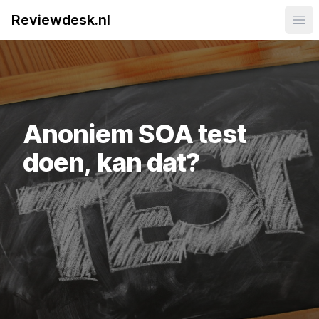
Reviewdesk.nl
Ope
Anoniem SOA test
doen, kan dat?