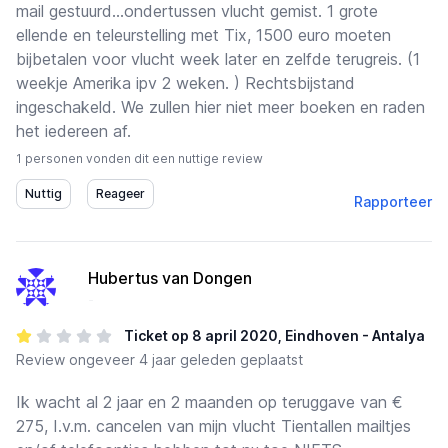
mail gestuurd...ondertussen vlucht gemist. 1 grote
ellende en teleurstelling met Tix, 1500 euro moeten
bijbetalen voor vlucht week later en zelfde terugreis. (1
weekje Amerika ipv 2 weken. ) Rechtsbijstand
ingeschakeld. We zullen hier niet meer boeken en raden
het iedereen af.
1 personen vonden dit een nuttige review
Rapporteer
Hubertus van Dongen
-
Ticket op 8 april 2020, Eindhoven - Antalya
Review
ongeveer 4 jaar geleden geplaatst
Ik wacht al 2 jaar en 2 maanden op teruggave van €
275, I.v.m. cancelen van mijn vlucht Tientallen mailtjes