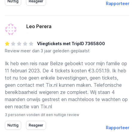
Rapporteer
Leo Perera
-
Vliegtickets met TripID 7365800
Review
meer dan 3 jaar geleden geplaatst
Ik heb een reis naar Belize geboekt voor mijn familie op
11 februari 2023. De 4 tickets kosten €3.051.19. Ik heb
tot nu toe geen enkele bevestigingen, geen tickets,
geen contact met Tix.nl kunnen maken. Telefonische
bereikbaarheid weigeren ze compleet. Wij staan 4
maanden onwijs gestrest en machteloos te wachten op
een reactie van Tix.nl
3 personen vonden dit een nuttige review
Rapporteer