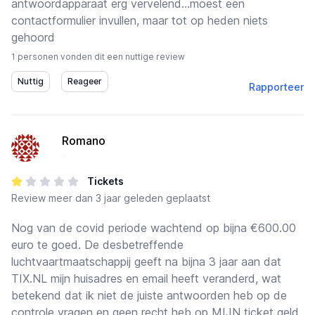
antwoordapparaat erg vervelend…moest een
contactformulier invullen, maar tot op heden niets
gehoord
1 personen vonden dit een nuttige review
Rapporteer
Romano
-
Tickets
Review
meer dan 3 jaar geleden geplaatst
Nog van de covid periode wachtend op bijna €600.00
euro te goed. De desbetreffende
luchtvaartmaatschappij geeft na bijna 3 jaar aan dat
TIX.NL mijn huisadres en email heeft veranderd, wat
betekend dat ik niet de juiste antwoorden heb op de
controle vragen en geen recht heb op MIJN ticket geld.