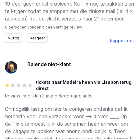
19 dec. geen enkel probleem. Nu Tix nog te pakken zien
te krijgen zodat ze stoppen met die zinloze mail ( al 4 x
gekregen) dat de vlucht verzet is naar 21 december.
0 personen vonden dit een nuttige review
Rapporteer
Balende niet-klant
-
tickets naar Madeira heen via Lisabon terug
direct
Review
meer dan 3 jaar geleden geplaatst
Onmogelijk lastig om iets te corrigeren ondanks dat ik
betaalde voor een verzoek ervoor --> dieven ____ Op
de Tix site moest ik in de schermen heen en weer om
de bagage te boeken wat enorm onduidelijk is. Toen
bleek na boeken dat de naam voor de 2e ticket onjuist