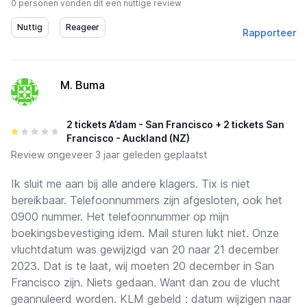
0 personen vonden dit een nuttige review
Rapporteer
M. Buma
-
2 tickets A’dam - San Francisco + 2 tickets San
Francisco - Auckland (NZ)
Review
ongeveer 3 jaar geleden geplaatst
Ik sluit me aan bij alle andere klagers. Tix is niet
bereikbaar. Telefoonnummers zijn afgesloten, ook het
0900 nummer. Het telefoonnummer op mijn
boekingsbevestiging idem. Mail sturen lukt niet. Onze
vluchtdatum was gewijzigd van 20 naar 21 december
2023. Dat is te laat, wij moeten 20 december in San
Francisco zijn. Niets gedaan. Want dan zou de vlucht
geannuleerd worden. KLM gebeld : datum wijzigen naar