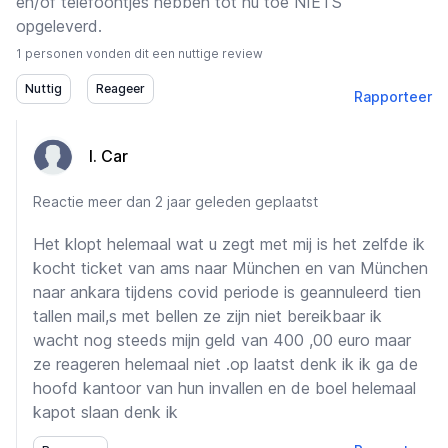
en/of telefoontjes hebben tot nu toe NIETS
opgeleverd.
1 personen vonden dit een nuttige review
Rapporteer
I. Car
Reactie
meer dan 2 jaar geleden geplaatst
Het klopt helemaal wat u zegt met mij is het zelfde ik
kocht ticket van ams naar München en van München
naar ankara tijdens covid periode is geannuleerd tien
tallen mail,s met bellen ze zijn niet bereikbaar ik
wacht nog steeds mijn geld van 400 ,00 euro maar
ze reageren helemaal niet .op laatst denk ik ik ga de
hoofd kantoor van hun invallen en de boel helemaal
kapot slaan denk ik