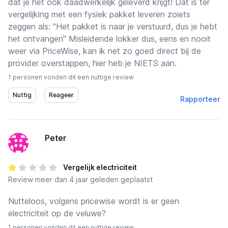
dat je het ook daadwerkelijk geleverd krijgt! Dat is ter
vergelijking met een fysiek pakket leveren zoiets
zeggen als: "Het pakket is naar je verstuurd, dus je hebt
het ontvangen" Misleidende lokker dus, eens en nooit
weer via PriceWise, kan ik net zo goed direct bij de
provider overstappen, hier heb je NIETS aan.
1 personen vonden dit een nuttige review
Rapporteer
Peter
-
Vergelijk electriciteit
Review
meer dan 4 jaar geleden geplaatst
Nutteloos, volgens pricewise wordt is er geen
electriciteit op de veluwe?
1 personen vonden dit een nuttige review