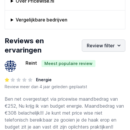
Over Pricewise.nl
Vergelijkbare bedrijven
Bedrijfs reviews
Reviews en
Review filter
ervaringen
Reint
Meest populaire review
-
Energie
Review
meer dan 4 jaar geleden geplaatst
Ben net overgestapt via pricewise maandbedrag van
€252, Nu krijg ik van budget energie. Maandbedrag van
€308 belachelijk!!! Je kunt met price wise niet
telefonisch bereikbaar ze gooien je de haak erop en
budget zit je aan vast dit zijn oplichters praktijken!!