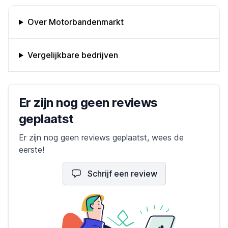
Omschrijving bedrijf
Over Motorbandenmarkt
Vergelijkbare bedrijven
Bedrijfs reviews
Er zijn nog geen reviews
geplaatst
Er zijn nog geen reviews geplaatst, wees de
eerste!
Schrijf een review