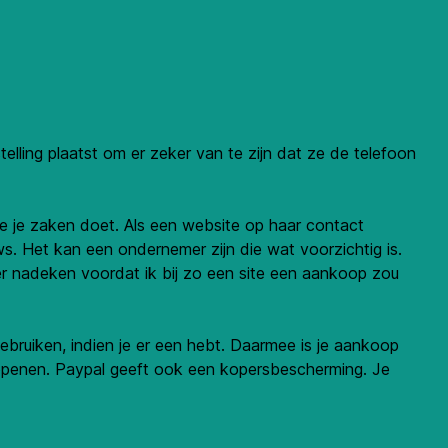
ing plaatst om er zeker van te zijn dat ze de telefoon
ie je zaken doet. Als een website op haar contact
s. Het kan een ondernemer zijn die wat voorzichtig is.
er nadeken voordat ik bij zo een site een aankoop zou
ebruiken, indien je er een hebt. Daarmee is je aankoop
e openen. Paypal geeft ook een kopersbescherming. Je