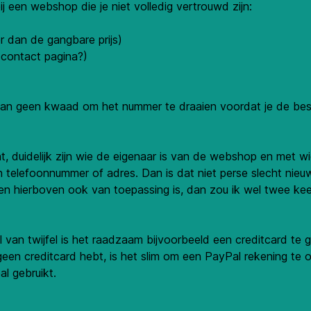
ij een webshop die je niet volledig vertrouwd zijn:
er dan de gangbare prijs)
n contact pagina?)
n geen kwaad om het nummer te draaien voordat je de bestell
t, duidelijk zijn wie de eigenaar is van de webshop en met w
n telefoonnummer of adres. Dan is dat niet perse slecht nieuw
ten hierboven ook van toepassing is, dan zou ik wel twee ke
van twijfel is het raadzaam bijvoorbeeld een creditcard te g
 geen creditcard hebt, is het slim om een PayPal rekening t
l gebruikt.