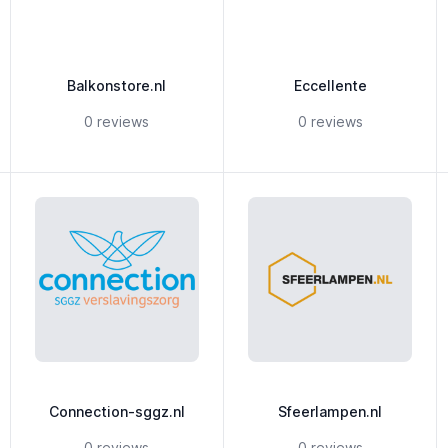
Balkonstore.nl
Eccellente
ars
5 out of 5 stars
5 out of 5 stars
0 reviews
0 reviews
Connection-sggz.nl
Sfeerlampen.nl
ars
5 out of 5 stars
5 out of 5 stars
0 reviews
0 reviews