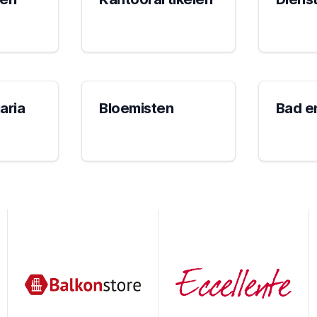
aria
Bloemisten
Bad e