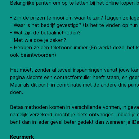
Belangrijke punten om op te letten bij het online kopen b
- Zijn de prijzen te mooi om waar te zijn? (Liggen ze lag
- Waar is het bedrijf gevestigd? (Is het te vinden op hu
- Wat zijn de betaalmethoden?
- Met wie doe je zaken?
- Hebben ze een telefoonnummer (En werkt deze, het ka
ook beantwoorden)
Het moet, zonder al teveel inspanningen vanuit jouw kan
pagina slechts een contactformulier heeft staan, en gee
Maar als dit punt, in combinatie met de andere drie pun
doen.
Betaalmethoden komen in verschillende vormen, in geval 
namelijk verzekerd, mocht je niets ontvangen. Indien je
bent dan in ieder geval beter gedekt dan wanneer je iDea
Keurmerk