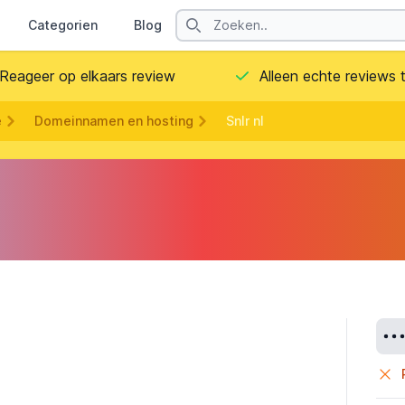
Search
Categorien
Blog
Contact
Reageer op elkaars review
Alleen echte reviews
e
Domeinnamen en hosting
Snlr nl
Deta