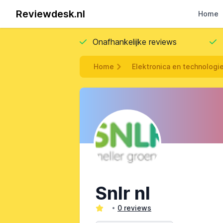
Reviewdesk.nl
Home
Onafhankelijke reviews
Home
Elektronica en technologi
Snlr nl
0 reviews