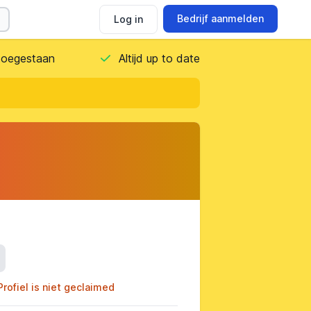
Bedrijf aanmelden
Log in
 toegestaan
Altijd up to date
ils
Profiel is niet geclaimed