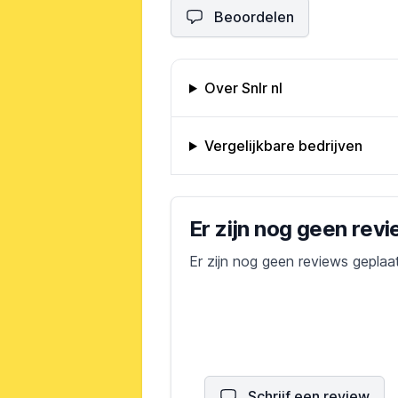
Beoordelen
Omschrijving bedrijf
Over Snlr nl
Vergelijkbare bedrijven
Bedrijfs reviews
Er zijn nog geen rev
Er zijn nog geen reviews geplaa
Schrijf een review