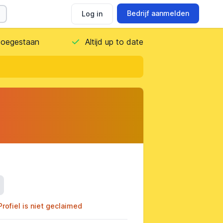
Bedrijf aanmelden
Log in
 toegestaan
Altijd up to date
ils
Profiel is niet geclaimed