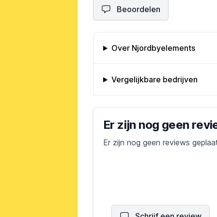
Beoordelen
Omschrijving bedrijf
Over Njordbyelements
Vergelijkbare bedrijven
Bedrijfs reviews
Er zijn nog geen rev
Er zijn nog geen reviews geplaa
Schrijf een review