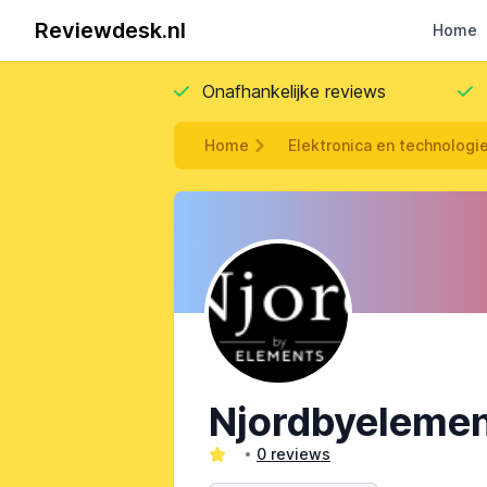
Reviewdesk.nl
Home
Onafhankelijke reviews
Home
Elektronica en technologi
Njordbyeleme
0 reviews