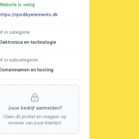
Website is veilig
https://njordbyelements.dk
ef in categorie
Elektronica en technologie
ef in subcategorie
Domeinnamen en hosting
Jouw bedrijf aanmelden?
Claim dit profiel en reageer op
reviews van jouw klanten!